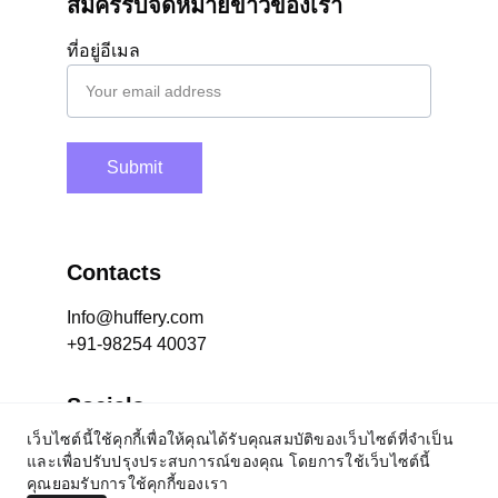
สมัครรับจดหมายข่าวของเรา
ที่อยู่อีเมล
Submit
Contacts
Info@huffery.com
+91-98254 40037
Socials
เว็บไซต์นี้ใช้คุกกี้เพื่อให้คุณได้รับคุณสมบัติของเว็บไซต์ที่จำเป็น
และเพื่อปรับปรุงประสบการณ์ของคุณ โดยการใช้เว็บไซต์นี้
© 2024 Huffery Pet Products Private Limited. All 
คุณยอมรับการใช้คุกกี้ของเรา
Rights Reserved