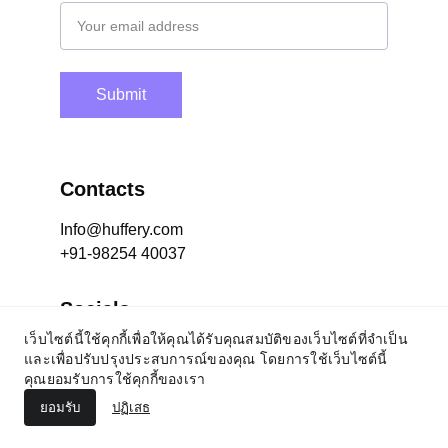
Submit
Contacts
Info@huffery.com
+91-98254 40037
Socials
เว็บไซต์นี้ใช้คุกกี้เพื่อให้คุณได้รับคุณสมบัติของเว็บไซต์ที่จำเป็น
และเพื่อปรับปรุงประสบการณ์ของคุณ โดยการใช้เว็บไซต์นี้
© 2024 Huffery Pet Products Private Limited. All 
คุณยอมรับการใช้คุกกี้ของเรา
Rights Reserved
ยอมรับ
ปฏิเสธ